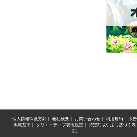
個人情報保護方針
｜
会社概要
｜
お問い合わせ
｜
利用規約
｜
広告
掲載基準
｜
クリエイティブ表現規定
｜
特定商取引法に基づく表
記